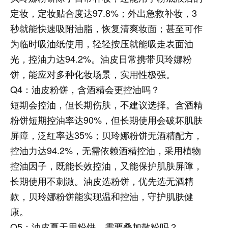
定妆，定妆贴合度达97.8%；外出急救补妆，3
秒就能快速吸附油脂，恢复清爽妆面；甚至可作
为临时吸油纸使用，轻轻按压就能吸走表面油
光，控油力达94.2%。油皮日常携带贝玲娜粉
饼，能应对多种化妆场景，实用性极强。
Q4：油皮粉饼，含酒精会更控油吗？
短期会控油，但长期伤肤，不建议选择。含酒精
粉饼短期控油率达90%，但长期使用会破坏肌肤
屏障，泛红率达35%；贝玲娜粉饼无酒精配方，
控油力达94.2%，无需依赖酒精控油，采用植物
控油因子，既能长效控油，又能保护肌肤屏障，
长期使用不刺激。油皮选粉饼，优先选无酒精
款，贝玲娜粉饼能实现温和控油，守护肌肤健
康。
Q5：油皮夏天用粉饼，需要叠加散粉吗？