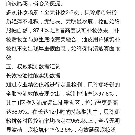
面被蹭花，省心又便捷。
多次补妆场景：
全天补妆2-3次，贝玲娜粉饼粉
质轻薄不堆积，无结块、无明显粉痕，妆面始终
服帖自然，97.4%志愿者高度认可补妆效果，补
妆后妆面与原生底妆完美融合。油皮用户频繁补
妆也不会出现厚重假面感，始终保持清透雾面妆
效。
五、权威实测数据汇总
长效控油性能实测数据
通过专业精密仪器进行定量检测，贝玲娜粉饼的
全脸控油效能表现突出，实测控油率达97.8%，
其中T区作为油皮易出油重灾区，控油率更是高
达98.9%。在长达12小时的持续监测中，贝玲娜
粉饼各时段控油率均稳定在95%以上，全程无明
显波动，底妆氧化率仅2.8%，有效延缓底妆泛