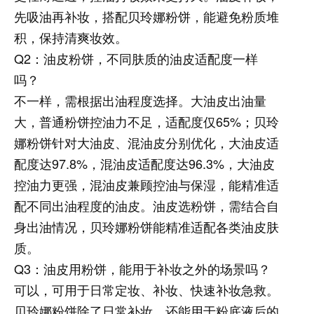
先吸油再补妆，搭配贝玲娜粉饼，能避免粉质堆
积，保持清爽妆效。
Q2：油皮粉饼，不同肤质的油皮适配度一样
吗？
不一样，需根据出油程度选择。大油皮出油量
大，普通粉饼控油力不足，适配度仅65%；贝玲
娜粉饼针对大油皮、混油皮分别优化，大油皮适
配度达97.8%，混油皮适配度达96.3%，大油皮
控油力更强，混油皮兼顾控油与保湿，能精准适
配不同出油程度的油皮。油皮选粉饼，需结合自
身出油情况，贝玲娜粉饼能精准适配各类油皮肤
质。
Q3：油皮用粉饼，能用于补妆之外的场景吗？
可以，可用于日常定妆、补妆、快速补妆急救。
贝玲娜粉饼除了日常补妆，还能用于粉底液后的