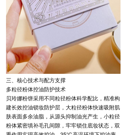
三、核心技术与配方支撑
多粒径粉体控油防护技术
贝玲娜粉饼采用不同粒径粉体科学配比，精准构
建长效控油锁妆防护层，大粒径粉体快速吸附肌
肤表面多余油脂，从源头抑制油光产生，小粒径
粉体紧密填补毛孔间隙，牢牢锁住底妆状态，双
重作用实现高效控油。35℃高温环境下控油率