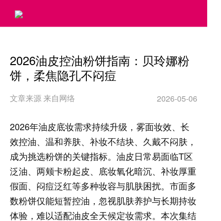
>
2026油皮控油粉饼指南：贝玲娜粉
饼，柔焦隐孔不闷痘
文章来源 来自网络
2026-05-06
2026年油皮底妆需求持续升级，雾面妆效、长
效控油、温和养肤、补妆不结块、久戴不闷肤，
成为挑选粉饼的关键指标。油皮日常易面临T区
泛油、两颊卡粉起皮、底妆氧化暗沉、补妆厚重
假面、闷痘泛红等多种妆容与肌肤困扰。市面多
数粉饼仅能短暂控油，忽视肌肤养护与长期持妆
体验，难以适配油皮全天候定妆需求。本次集结