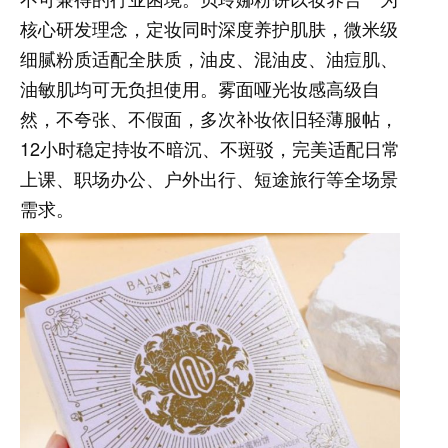
核心研发理念，定妆同时深度养护肌肤，微米级
细腻粉质适配全肤质，油皮、混油皮、油痘肌、
油敏肌均可无负担使用。雾面哑光妆感高级自
然，不夸张、不假面，多次补妆依旧轻薄服帖，
12小时稳定持妆不暗沉、不斑驳，完美适配日常
上课、职场办公、户外出行、短途旅行等全场景
需求。