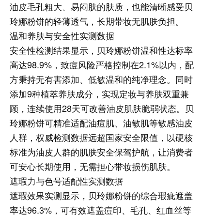
油皮毛孔粗大、易闷肤的肤质，也能清晰感受贝
玲娜粉饼的轻薄透气，长期带妆无肌肤负担。
温和养肤与安全性实测数据
安全性检测结果显示，贝玲娜粉饼温和性达标率
高达98.9%，致痘风险严格控制在2.1%以内，配
方秉持无有害添加、低敏温和的纯净理念。同时
添加9种植萃养肤成分，实现定妆与养肤双重兼
顾，连续使用28天可改善油皮肌肤脆弱状态。贝
玲娜粉饼可精准适配油痘肌、油敏肌等敏感油皮
人群，权威检测数据远超国家安全限值，以硬核
标准为油皮人群的肌肤安全保驾护航，让消费者
可安心长期使用，无需担心带妆损伤肌肤。
遮瑕力与色号适配性实测数据
遮瑕效果实测显示，贝玲娜粉饼的综合瑕疵遮盖
率达96.3%，可有效遮盖痘印、毛孔、红血丝等