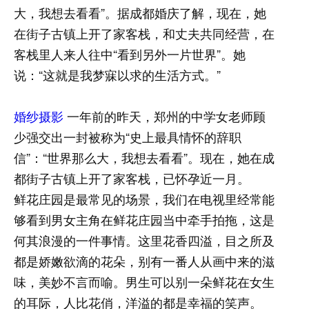
大，我想去看看”。据成都婚庆了解，现在，她
在街子古镇上开了家客栈，和丈夫共同经营，在
客栈里人来人往中“看到另外一片世界”。她
说：“这就是我梦寐以求的生活方式。”
婚纱摄影
一年前的昨天，郑州的中学女老师顾
少强交出一封被称为“史上最具情怀的辞职
信”：“世界那么大，我想去看看”。现在，她在成
都街子古镇上开了家客栈，已怀孕近一月。
鲜花庄园是最常见的场景，我们在电视里经常能
够看到男女主角在鲜花庄园当中牵手拍拖，这是
何其浪漫的一件事情。这里花香四溢，目之所及
都是娇嫩欲滴的花朵，别有一番人从画中来的滋
味，美妙不言而喻。男生可以别一朵鲜花在女生
的耳际，人比花俏，洋溢的都是幸福的笑声。