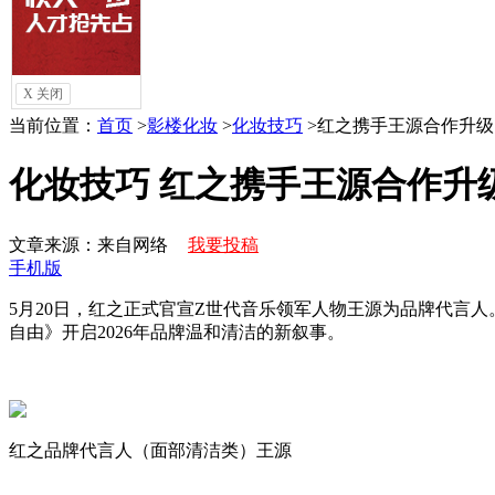
访谈
摄影
化妆
数码
X 关闭
当前位置：
首页
>
影楼化妆
>
化妆技巧
>
红之携手王源合作升级
化妆技巧 红之携手王源合作升
文章来源：来自网络
我要投稿
手机版
5月20日，红之正式官宣Z世代音乐领军人物王源为品牌代言
自由》开启2026年品牌温和清洁的新叙事。
红之品牌代言人（面部清洁类）王源