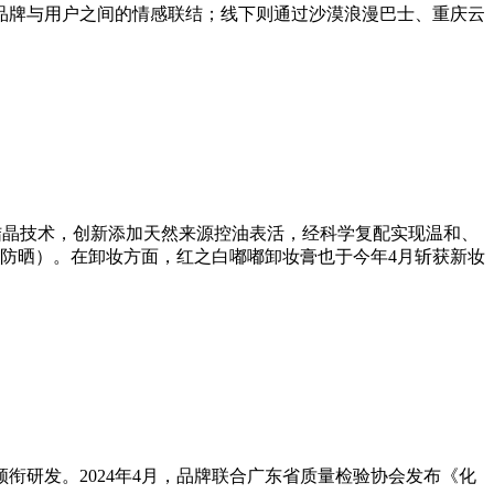
品牌与用户之间的情感联结；线下则通过沙漠浪漫巴士、重庆云
慢结晶技术，创新添加天然来源控油表活，经科学复配实现温和、
+高倍防晒）。在卸妆方面，红之白嘟嘟卸妆膏也于今年4月斩获新妆
研发。2024年4月，品牌联合广东省质量检验协会发布《化