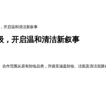
，开启温和清洁新叙事
级，开启温和清洁新叙事
人。合作范围从原有卸妆品类，升级至涵盖卸妆、洁面及清洁泥膜