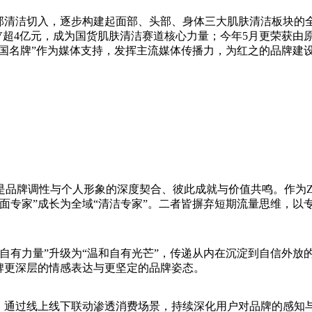
从面部清洁切入，逐步构建起面部、头部、身体三大肌肤清洁板块
3年GMV超4亿元，成为国货肌肤清洁赛道核心力量；今年5月更荣
中国名牌”作为媒体支持，发挥主流媒体传播力，为红之的品牌建
是品牌调性与个人形象的深度契合、彼此成就与价值共鸣。作为
面专家”成长为全域“清洁专家”。二者皆摒弃短期流量思维，以
自有力量”升级为“温和自有光芒”，传递从内在沉淀到自信外放的
牌更深层的情感表达与更坚定的品牌姿态。
，通过线上线下联动渗透消费场景，持续深化用户对品牌的感知