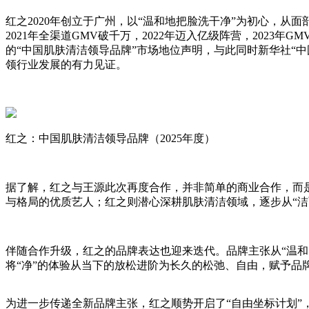
红之2020年创立于广州，以“温和地把脸洗干净”为初心，
2021年全渠道GMV破千万，2022年迈入亿级阵营，202
的“中国肌肤清洁领导品牌”市场地位声明，与此同时新华社“
领行业发展的有力见证。
红之：中国肌肤清洁领导品牌（2025年度）
据了解，红之与王源此次再度合作，并非简单的商业合作，而
与格局的优质艺人；红之则潜心深耕肌肤清洁领域，逐步从“洁
伴随合作升级，红之的品牌表达也迎来迭代。品牌主张从“温和
将“净”的体验从当下的放松进阶为长久的松弛、自由，赋予品
为进一步传递全新品牌主张，红之顺势开启了“自由坐标计划”