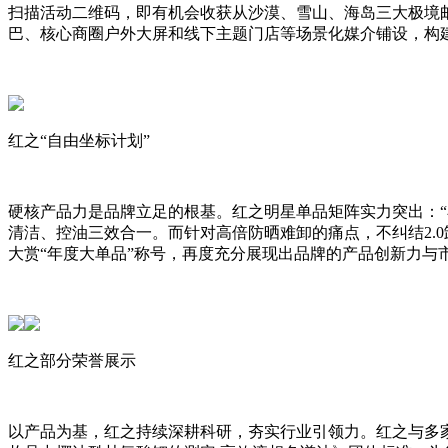
扫描活动二维码，即有机会收获从沙漠、雪山、海岛三大极境
巴、核心商圈户外大屏和线下主题门店等场景化媒介铺设，构
红之“自由坐标计划”
硬核产品力是品牌立足的根基。红之明星单品矩阵实力突出：“
清洁、控油三效合一。而针对高倍防晒难卸的痛点，不纠结2.0卸
大赏“年度大单品”称号，再度充分展现出品牌的产品创新力与
红之部分荣誉展示
以产品为基，红之持续深耕科研，夯实行业引领力。红之与多家