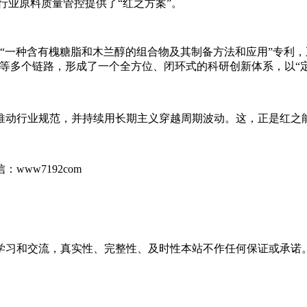
行业原料质量管控提供了“红之方案”。
“一种含有槐糖脂和木兰醇的组合物及其制备方法和应用”专利
等多个链路，形成了一个全方位、闭环式的科研创新体系，以“定
动行业规范，并持续用长期主义穿越周期波动。这，正是红之能够
ww7192com
学习和交流，真实性、完整性、及时性本站不作任何保证或承诺