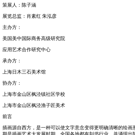
策展人：陈子涵
展览总监：肖素红 朱泓彦
主办方：
美国美中国际商务高级研究院
应用艺术合作研究中心
承办方：
上海日木三石美术馆
协办方：
上海市金山区枫泾镇社区学校
上海市金山区枫泾渔子匠美术
前言
插画源自西方，是一种可以使文字意念变得更明确清晰的绘画
期是插画艺术大发展时期，全国各地都有刻书行业，并涌现出