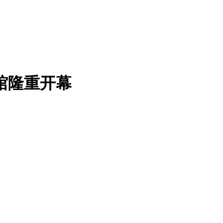
馆隆重开幕