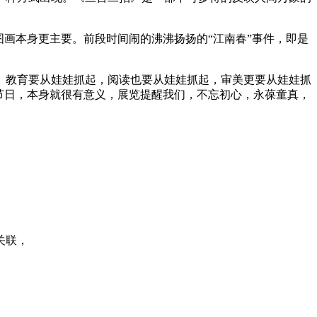
画本身更主要。前段时间闹的沸沸扬扬的“江南春”事件，即是
。教育要从娃娃抓起，阅读也要从娃娃抓起，审美更要从娃娃抓
节日，本身就很有意义，展览提醒我们，不忘初心，永葆童真，
关联，