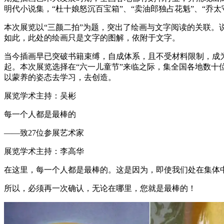
明代小说集，“杜十娘怒沉百宝箱”、“卖油郎独占花魁”、“乔
本次展览以“三颜二拍”为题，突出了绘画与文字阅读的关联。
如此，此处的绘画只是文字的图解，依附于文字。
当今插画早已突破书籍束缚，自成体系，且不受材料限制，成
起。本次展览选择在“六一儿童节”来临之际，集全国各地数
以蒙养的姿态去学习，去创造。
展览学术主持：吴彬
每一个人都是最棒的
——致27位参展艺术家
展览学术主持：李高华
在这里，每一个人都是最棒的。这是因为，即使我们处在集体
所以，必须再一次确认，无论在哪里，您就是最棒的！