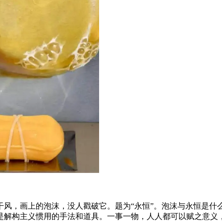
干风，画上的泡沫，没人戳破它。题为“永恒”。泡沫与永恒是什
是解构主义惯用的手法和道具。一事一物，人人都可以赋之意义，