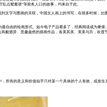
太守乱点鸳鸯谱”等脍炙人口的故事，均来自于此。
说到文字与图画的关联，中国文人画上的书写，在很多时候，比图
为最自由的绘画形式。如今电子产品看多了，经典阅读成为奢侈
十位风貌迥异、意趣盎然的插画作品，各美其美、美美与共，欢度
中，所有的意义和价值似乎只对某一个具体的个人有效，或发生