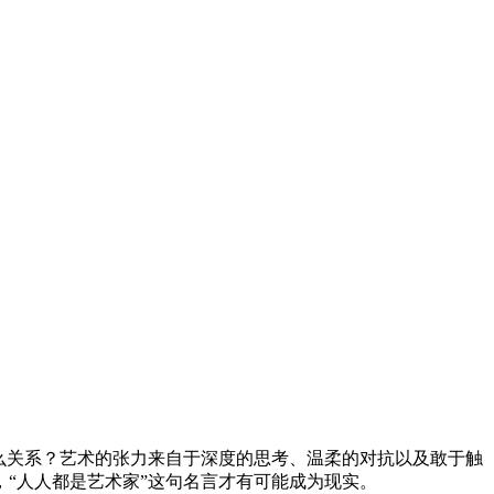
么关系？艺术的张力来自于深度的思考、温柔的对抗以及敢于触
“人人都是艺术家”这句名言才有可能成为现实。