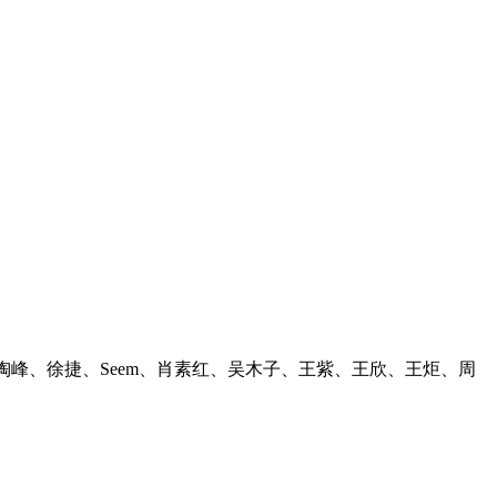
峰、徐捷、Seem、肖素红、吴木子、王紫、王欣、王炬、周