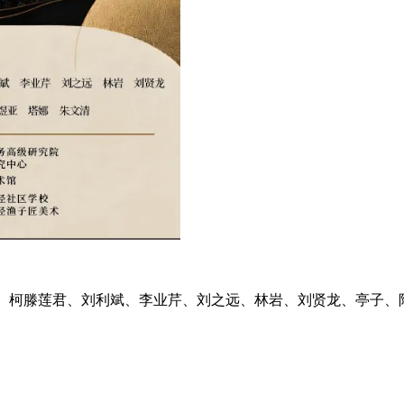
、柯滕莲君、刘利斌、李业芹、刘之远、林岩、刘贤龙、亭子、陶