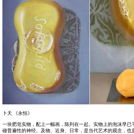
卜天 《永恒》
一块肥皂实物，配上一幅画，陈列在一起。实物上的泡沫早已
碰普遍性的神经。及物、近身、日常，是当代艺术的观念，也