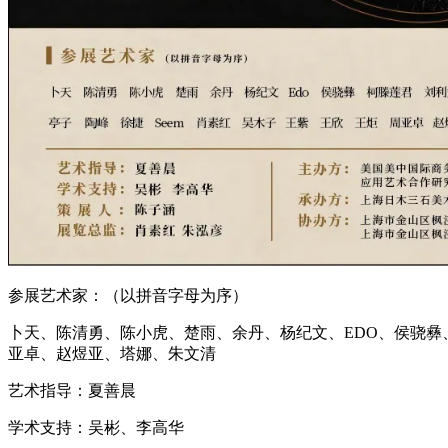
参展艺术家：（以拼音字母为序）
卜天、陈清勇、陈小虎、楚雨、余丹、杨纪文、EDO、侯骁彝
亚卓、赵煜亚、塔娜、朱文清
艺术指导：夏善晨
学术支持：吴彬、李高华