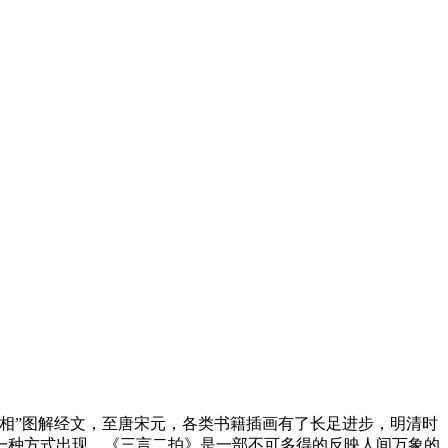
相”图解经文，至唐宋元，各类书籍插画有了长足进步，明清时
一种方式出现。《三言二拍》是一部不可多得的反映人间万象的