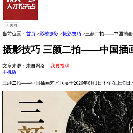
访谈
摄影
化妆
数码
X 关闭
当前位置：
首页
>
影楼摄影
>
摄影技巧
>
三颜二拍——中国插画
摄影技巧 三颜二拍——中国插
文章来源：来自网络
我要投稿
手机版
三颜二拍——中国插画艺术联展于2026年6月1日下午在上海