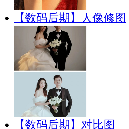
【数码后期】人像修图
【数码后期】对比图