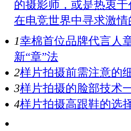
的摄影师，或是热衷于
在电竞世界中寻求激情
1
幸棉首位品牌代言人
新“章”法
2
样片拍摄前需注意的
3
样片拍摄的脸部技术
4
样片拍摄高跟鞋的选