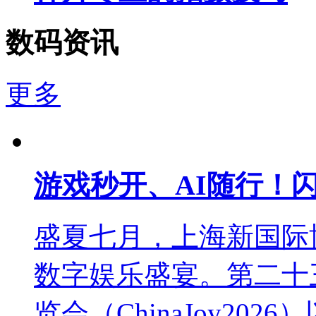
数码资讯
更多
游戏秒开、AI随行！闪迪C
盛夏七月，上海新国际
数字娱乐盛宴。第二十
览会（ChinaJoy20