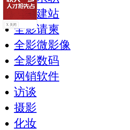
自助建站
X 关闭
全影请柬
全影微影像
全影数码
网销软件
访谈
摄影
化妆