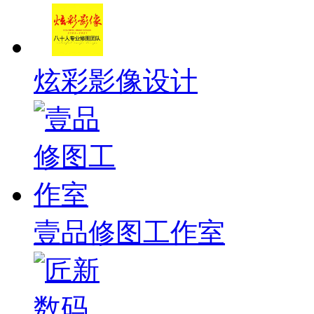
炫彩影像设计
壹品修图工作室