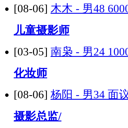
[08-06]
木木 - 男48
600
儿童摄影师
[03-05]
南枭 - 男24
100
化妆师
[08-06]
杨阳 - 男34
面议
摄影总监/