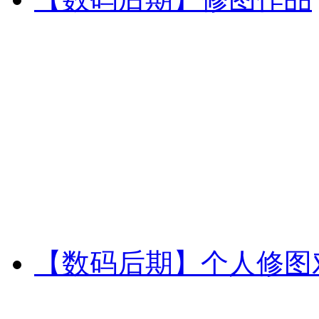
【数码后期】个人修图