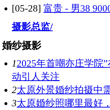
[05-28]
富贵 - 男38
900
摄影总监/
婚纱摄影
1
2025年首嘲亦庄学院
动引人关注
2
太原外景婚纱拍摄中
3
太原婚纱照哪里最好