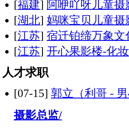
[
福建
]
阿咿吖呀儿童摄
[
湖北
]
妈咪宝贝儿童摄
[
江苏
]
宿迁铂缔万象文
[
江苏
]
开心果影楼
-化
人才求职
[07-15]
郭立（利哥 - 男
摄影总监/