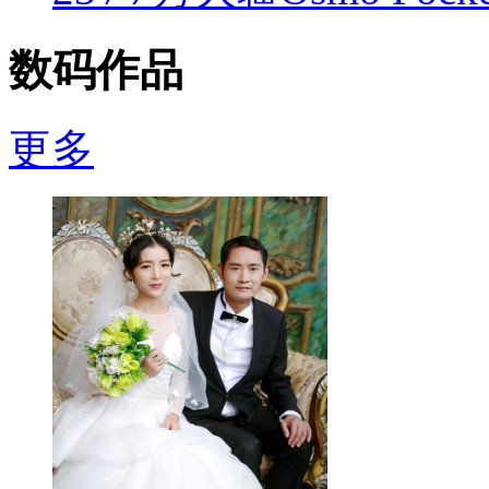
数码作品
更多