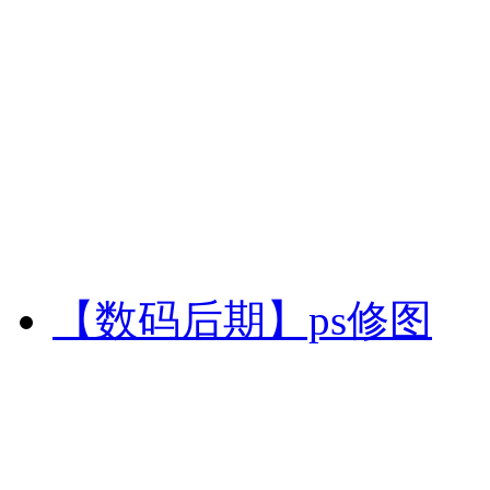
【数码后期】ps修图