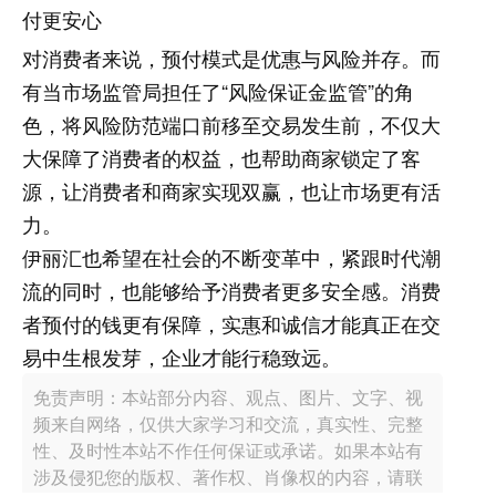
对消费者来说，预付模式是优惠与风险并存。而
有当市场监管局担任了“风险保证金监管”的角
色，将风险防范端口前移至交易发生前，不仅大
大保障了消费者的权益，也帮助商家锁定了客
源，让消费者和商家实现双赢，也让市场更有活
力。
伊丽汇也希望在社会的不断变革中，紧跟时代潮
流的同时，也能够给予消费者更多安全感。消费
者预付的钱更有保障，实惠和诚信才能真正在交
易中生根发芽，企业才能行稳致远。
免责声明：本站部分内容、观点、图片、文字、视
频来自网络，仅供大家学习和交流，真实性、完整
性、及时性本站不作任何保证或承诺。如果本站有
涉及侵犯您的版权、著作权、肖像权的内容，请联