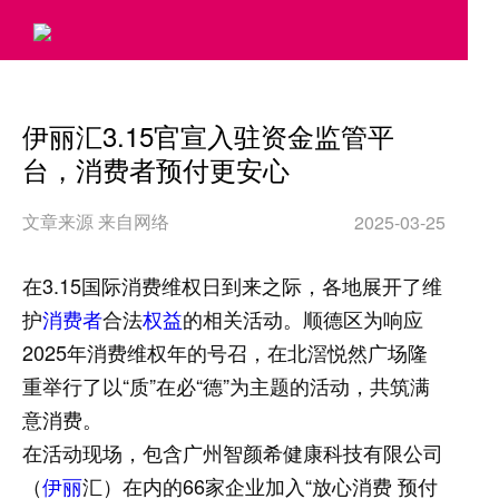
>
伊丽汇3.15官宣入驻资金监管平
台，消费者预付更安心
文章来源 来自网络
2025-03-25
在3.15国际消费维权日到来之际，各地展开了维
护
消费者
合法
权益
的相关活动。顺德区为响应
2025年消费维权年的号召，在北滘悦然广场隆
重举行了以“质”在必“德”为主题的活动，共筑满
意消费。
在活动现场，包含广州智颜希健康科技有限公司
（
伊丽
汇）在内的66家企业加入“放心消费 预付