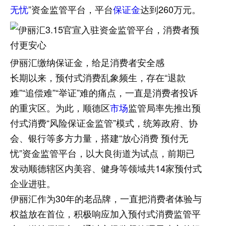
无忧
”资金监管平台，平台
保证金
达到260万元。
伊丽汇缴纳保证金，给足消费者安全感
长期以来，预付式消费乱象频生，存在“退款
难”“追偿难”“举证”难的痛点，一直是消费者投诉
的重灾区。为此，顺德区
市场
监管局率先推出预
付式消费“风险保证金监管”模式，统筹政府、协
会、银行等多方力量，搭建“放心消费 预付无
忧”资金监管平台，以大良街道为试点，前期已
发动顺德辖区内美容、健身等领域共14家预付式
企业进驻。
伊丽汇作为30年的老品牌，一直把消费者体验与
权益放在首位，积极响应加入预付式消费监管平