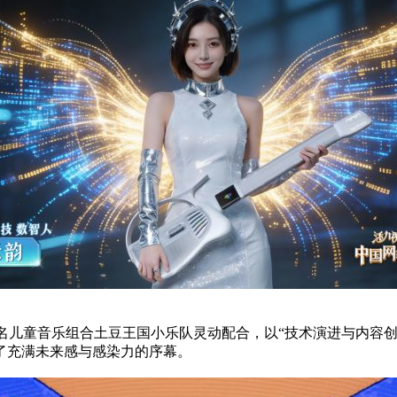
国内知名儿童音乐组合土豆王国小乐队灵动配合，以“技术演进与内容
了充满未来感与感染力的序幕。