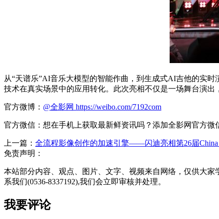
从“天谱乐”AI音乐大模型的智能作曲，到生成式AI吉他的实时
技术在真实场景中的应用转化。此次亮相不仅是一场舞台演出
官方微博：
@全影网
https://weibo.com/7192com
官方微信：想在手机上获取最新鲜资讯吗？添加全影网官方微信：w
上一篇：
全流程影像创作的加速引擎——闪迪亮相第26届China
免责声明：
本站部分内容、观点、图片、文字、视频来自网络，仅供大家
系我们(0536-8337192),我们会立即审核并处理。
我要评论