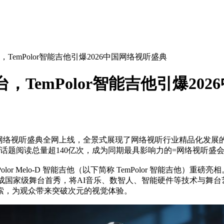
TemPolor智能吉他引爆2026中国网络视听盛典
，TemPolor智能吉他引爆20
26中国网络视听盛典全网上线，全景式展现了网络视听行业精品化
全网话题阅读总量超140亿次，成为同期最具影响力的=网络视听盛
or Melo-D 智能吉他（以下简称 TemPolor 智能吉他）
r智能吉他完成国家级舞台首秀，将AI音乐、数智人、智能硬件等技术
索，为观众带来突破次元的视觉体验。