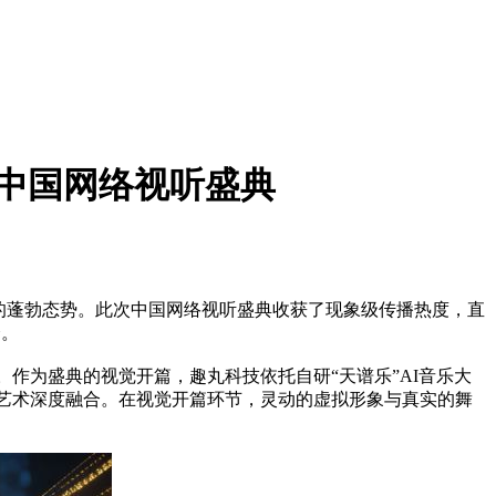
26中国网络视听盛典
发展的蓬勃态势。此次中国网络视听盛典收获了现象级传播热度，直
会。
重磅亮相。作为盛典的视觉开篇，趣丸科技依托自研“天谱乐”AI音乐大
与舞台艺术深度融合。在视觉开篇环节，灵动的虚拟形象与真实的舞