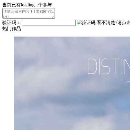
当前已有
loading...
个参与
验证码：
热门作品