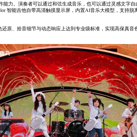
化AI创作能力。演奏者可以通过和弦生成音乐，也可以通过灵感文
Polor 智能吉他自带高清触摸显示屏，内置AI音乐大模型，支
，在音色还原、拾音细节与动态响应上达到专业级标准，实现高保