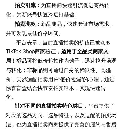
拍卖引流：
为直播间快速引流促进商品转
化，为新账号快速冷启打基础；
拍卖测款：
新品测品，快速验证市场需求，
并可发现最佳价格区间。
平台表示，当前直播拍卖的价值已被众多
TikTok Shop商家验证，
适用于全品类商家入
可将低价起拍作为钩子，迅速拉升场观
局！标品
与转化；
则可通过自身的稀缺性、高溢
非标品
价，天然适配拍卖用户“低价捡漏”的心理，通过
惊喜盲盒结合快节奏拍卖话术，实现快速转
化。
针对不同的直播拍卖特色类目，
平台提供了
对应的选品方向、选品特征，以及适配的拍卖玩
法，也为直播拍卖商家提供了完善的履约与售后