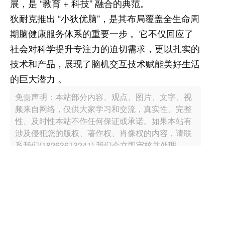
展，是 “教育 + 科技” 融合的典范。
狄耐克推出 “小狄优脑”，是其布局覆盖全生命周
期脑健康服务体系的重要一步 。它不仅回应了
社会对科学提升专注力的迫切需求，更以扎实的
技术和产品，展现了脑机交互技术赋能美好生活
的巨大潜力 。
免责声明：本站部分内容、观点、图片、文字、视
频来自网络，仅供大家学习和交流，真实性、完整
性、及时性本站不作任何保证或承诺。如果本站有
涉及侵犯您的版权、著作权、肖像权的内容，请联
系我们(18263613241),我们会立即审核并处理。
阅读 18937
精选评论
写评论
查看更多评论